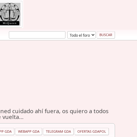
ned cuidado ahí fuera, os quiero a todos
 vuelta...
PP GDA
WEBAPP GDA
TELEGRAM GDA
OFERTAS GDAPOL