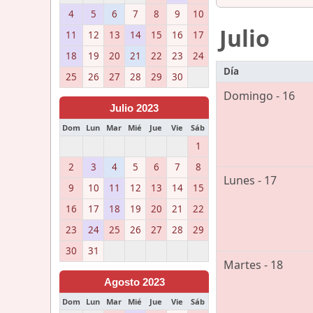
4
5
6
7
8
9
10
Julio
11
12
13
14
15
16
17
18
19
20
21
22
23
24
Día
25
26
27
28
29
30
Domingo - 16
Julio 2023
Dom
Lun
Mar
Mié
Jue
Vie
Sáb
1
2
3
4
5
6
7
8
Lunes - 17
9
10
11
12
13
14
15
16
17
18
19
20
21
22
23
24
25
26
27
28
29
30
31
Martes - 18
Agosto 2023
Dom
Lun
Mar
Mié
Jue
Vie
Sáb