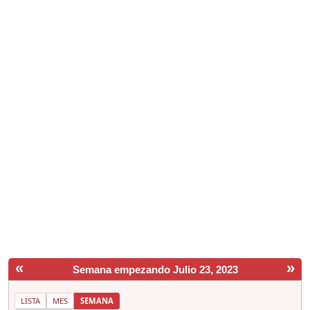
«
»
Semana empezando Julio 23, 2023
LISTA
MES
SEMANA