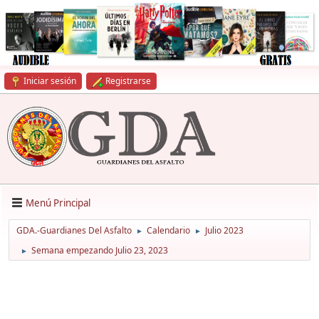
Iniciar sesión
Registrarse
Menú Principal
GDA.-Guardianes Del Asfalto
Calendario
Julio 2023
►
►
Semana empezando Julio 23, 2023
►