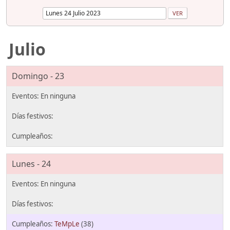
Julio
Domingo - 23
Lunes - 24
TeMpLe
(38)