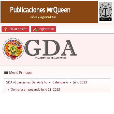
Iniciar sesión
Registrarse
Menú Principal
GDA.-Guardianes Del Asfalto
Calendario
Julio 2023
►
►
Semana empezando Julio 23, 2023
►