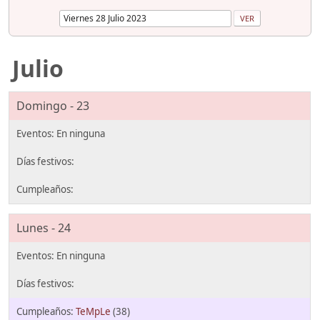
Julio
Domingo - 23
Lunes - 24
TeMpLe
(38)