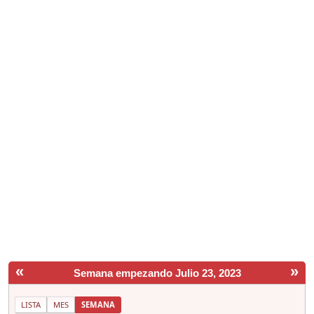
«
»
Semana empezando Julio 23, 2023
LISTA
MES
SEMANA