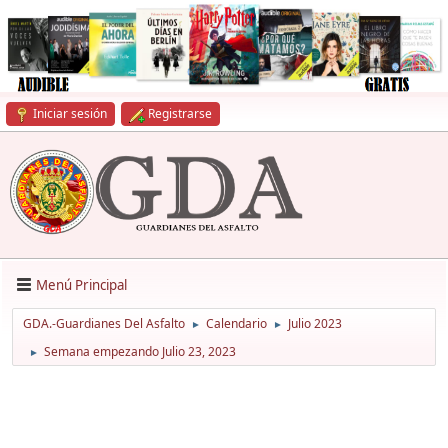
Iniciar sesión
Registrarse
Menú Principal
GDA.-Guardianes Del Asfalto
Calendario
Julio 2023
►
►
Semana empezando Julio 23, 2023
►