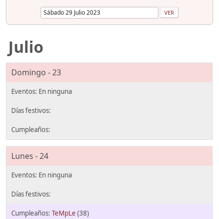
Julio
Domingo - 23
Lunes - 24
TeMpLe
(38)