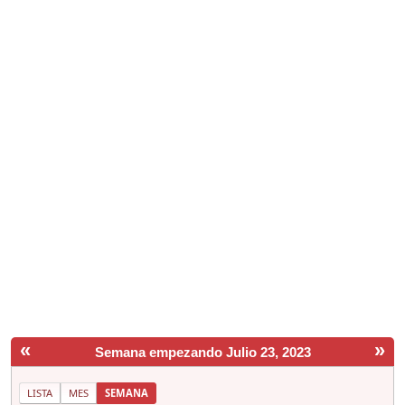
«
»
Semana empezando Julio 23, 2023
LISTA
MES
SEMANA