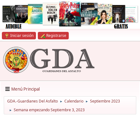
Iniciar sesión
Registrarse
Menú Principal
GDA.-Guardianes Del Asfalto
Calendario
Septiembre 2023
►
►
Semana empezando Septiembre 3, 2023
►