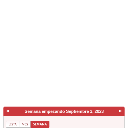
«
»
Semana empezando Septiembre 3, 2023
LISTA
MES
SEMANA