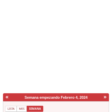
«
»
Semana empezando Febrero 4, 2024
LISTA
MES
SEMANA