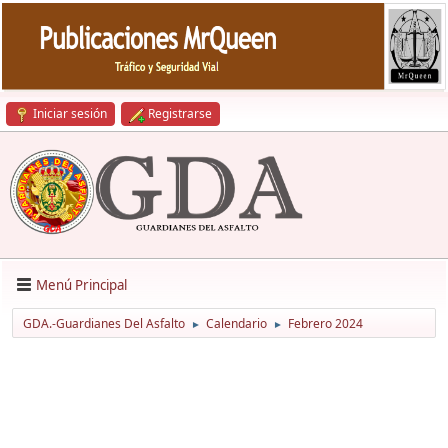
Iniciar sesión
Registrarse
Menú Principal
GDA.-Guardianes Del Asfalto
Calendario
Febrero 2024
►
►