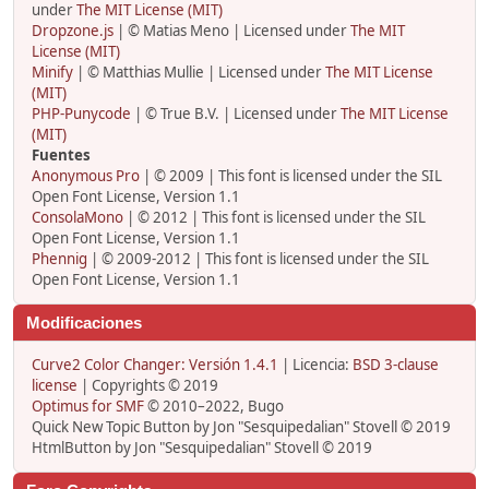
under
The MIT License (MIT)
Dropzone.js
| © Matias Meno | Licensed under
The MIT
License (MIT)
Minify
| © Matthias Mullie | Licensed under
The MIT License
(MIT)
PHP-Punycode
| © True B.V. | Licensed under
The MIT License
(MIT)
Fuentes
Anonymous Pro
| © 2009 | This font is licensed under the SIL
Open Font License, Version 1.1
ConsolaMono
| © 2012 | This font is licensed under the SIL
Open Font License, Version 1.1
Phennig
| © 2009-2012 | This font is licensed under the SIL
Open Font License, Version 1.1
Modificaciones
Curve2 Color Changer: Versión 1.4.1
| Licencia:
BSD 3-clause
license
| Copyrights © 2019
Optimus for SMF
© 2010–2022, Bugo
Quick New Topic Button by Jon "Sesquipedalian" Stovell © 2019
HtmlButton by Jon "Sesquipedalian" Stovell © 2019