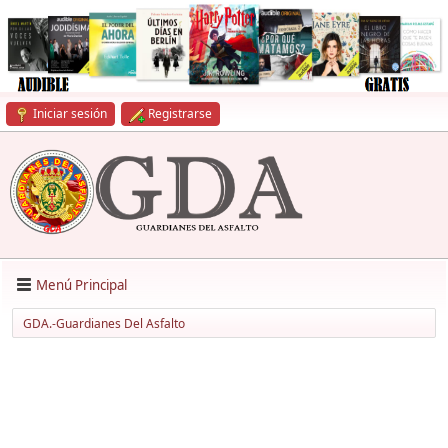
Iniciar sesión
Registrarse
Menú Principal
GDA.-Guardianes Del Asfalto