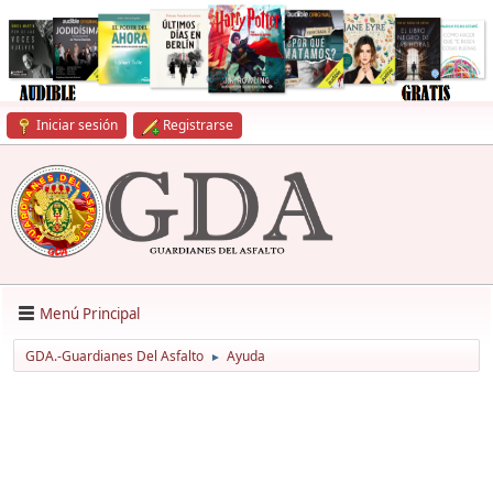
Iniciar sesión
Registrarse
Menú Principal
GDA.-Guardianes Del Asfalto
Ayuda
►