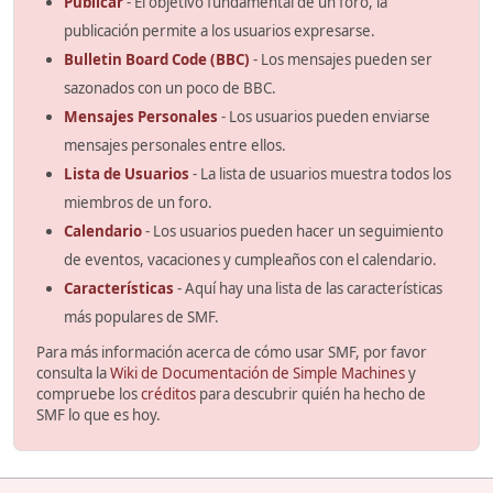
Publicar
- El objetivo fundamental de un foro, la
publicación permite a los usuarios expresarse.
Bulletin Board Code (BBC)
- Los mensajes pueden ser
sazonados con un poco de BBC.
Mensajes Personales
- Los usuarios pueden enviarse
mensajes personales entre ellos.
Lista de Usuarios
- La lista de usuarios muestra todos los
miembros de un foro.
Calendario
- Los usuarios pueden hacer un seguimiento
de eventos, vacaciones y cumpleaños con el calendario.
Características
- Aquí hay una lista de las características
más populares de SMF.
Para más información acerca de cómo usar SMF, por favor
consulta la
Wiki de Documentación de Simple Machines
y
compruebe los
créditos
para descubrir quién ha hecho de
SMF lo que es hoy.