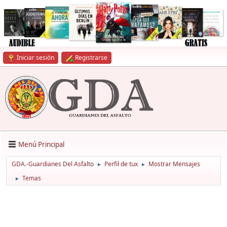
Iniciar sesión
Registrarse
Menú Principal
GDA.-Guardianes Del Asfalto
Perfil de tux
Mostrar Mensajes
►
►
Temas
►