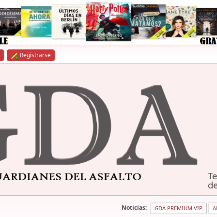
Registrarse
Te
de
Noticias:
GDA PREMIUM VIP
A