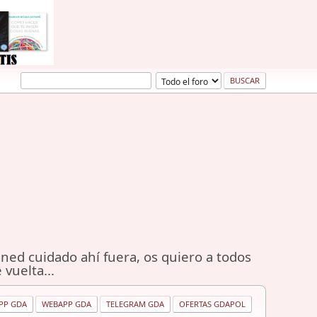
ned cuidado ahí fuera, os quiero a todos
 vuelta...
PP GDA
WEBAPP GDA
TELEGRAM GDA
OFERTAS GDAPOL