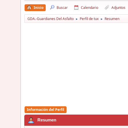
Inicio
Buscar
Calendario
Adjuntos
GDA.-Guardianes Del Asfalto
Perfil de tux
Resumen
►
►
Información del Perfil
Resumen