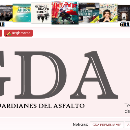
Registrarse
Te
de
Noticias:
GDA PREMIUM VIP
A