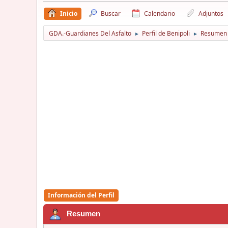
Inicio
Buscar
Calendario
Adjuntos
GDA.-Guardianes Del Asfalto
Perfil de Benipoli
Resumen
►
►
Información del Perfil
Resumen