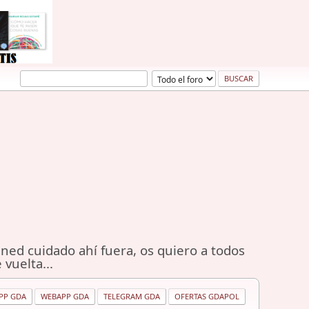
ned cuidado ahí fuera, os quiero a todos
 vuelta...
PP GDA
WEBAPP GDA
TELEGRAM GDA
OFERTAS GDAPOL