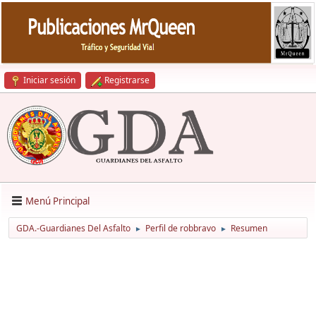
Iniciar sesión
Registrarse
Menú Principal
GDA.-Guardianes Del Asfalto
Perfil de robbravo
Resumen
►
►