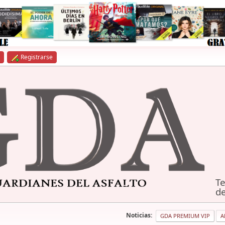
Registrarse
Te
de
Noticias:
GDA PREMIUM VIP
A