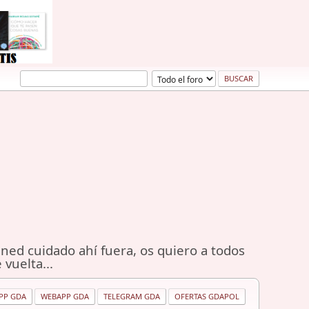
ned cuidado ahí fuera, os quiero a todos
 vuelta...
PP GDA
WEBAPP GDA
TELEGRAM GDA
OFERTAS GDAPOL