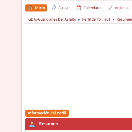
Inicio
Buscar
Calendario
Adjuntos
GDA.-Guardianes Del Asfalto
Perfil de Polilla61
Resumen
►
►
Información del Perfil
Resumen