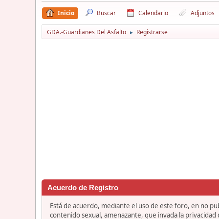
Inicio
Buscar
Calendario
Adjuntos
GDA.-Guardianes Del Asfalto
Registrarse
►
Acuerdo de Registro
Está de acuerdo, mediante el uso de este foro, en no publ
contenido sexual, amenazante, que invada la privacidad de