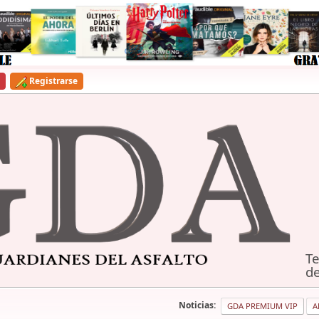
Registrarse
Te
de
Noticias:
GDA PREMIUM VIP
A