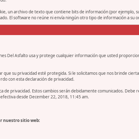
ie, un archivo de texto que contiene bits de información (por ejemplo, 
o. El software no reúne ni envía ningún otro tipo de información a su 
nes Del Asfalto usa y protege cualquier información que usted proporcio
e su privacidad esté protegida. Si le solicitamos que nos brinde cierta in
rdo con esta declaración de privacidad.
tica de privacidad. Estos cambios serán debidamente comunicados. Debe 
es efectiva desde December 22, 2018, 11:45 am.
r nuestro sitio web: