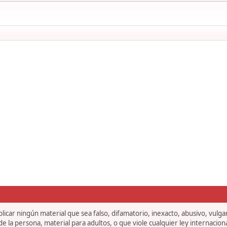
icar ningún material que sea falso, difamatorio, inexacto, abusivo, vulgar,
 la persona, material para adultos, o que viole cualquier ley internaciona