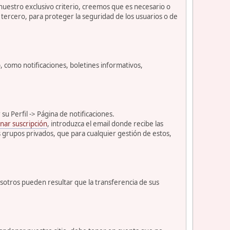
 nuestro exclusivo criterio, creemos que es necesario o
tercero, para proteger la seguridad de los usuarios o de
como notificaciones, boletines informativos,
u Perfil -> Página de notificaciones.
nar suscripción
, introduzca el email donde recibe las
s grupos privados, que para cualquier gestión de estos,
osotros pueden resultar que la transferencia de sus