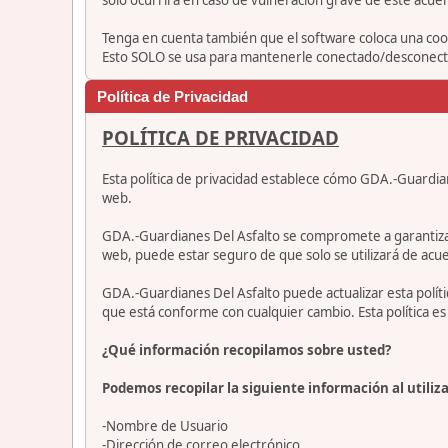
Tenga en cuenta también que el software coloca una cook
Esto SOLO se usa para mantenerle conectado/desconectad
Política de Privacidad
POLÍTICA DE PRIVACIDAD
Esta política de privacidad establece cómo GDA.-Guardia
web.
GDA.-Guardianes Del Asfalto se compromete a garantizar qu
web, puede estar seguro de que solo se utilizará de acue
GDA.-Guardianes Del Asfalto puede actualizar esta polí
que está conforme con cualquier cambio. Esta política 
¿Qué información recopilamos sobre usted?
Podemos recopilar la siguiente información al utiliza
-Nombre de Usuario
-Dirección de correo electrónico