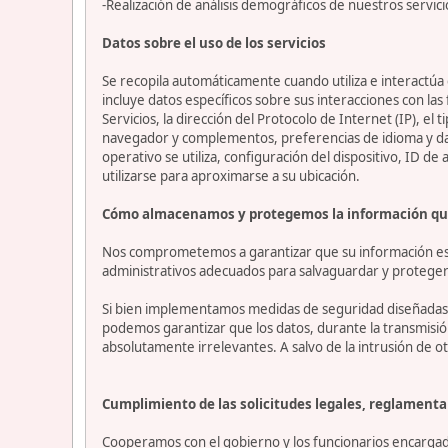
-Realización de análisis demográficos de nuestros servici
Datos sobre el uso de los servicios
Se recopila automáticamente cuando utiliza e interactúa c
incluye datos específicos sobre sus interacciones con las
Servicios, la dirección del Protocolo de Internet (IP), el 
navegador y complementos, preferencias de idioma y datos
operativo se utiliza, configuración del dispositivo, ID de
utilizarse para aproximarse a su ubicación.
Cómo almacenamos y protegemos la información qu
Nos comprometemos a garantizar que su información esté
administrativos adecuados para salvaguardar y proteger 
Si bien implementamos medidas de seguridad diseñadas p
podemos garantizar que los datos, durante la transmisi
absolutamente irrelevantes. A salvo de la intrusión de ot
Cumplimiento de las solicitudes legales, reglamentar
Cooperamos con el gobierno y los funcionarios encargado