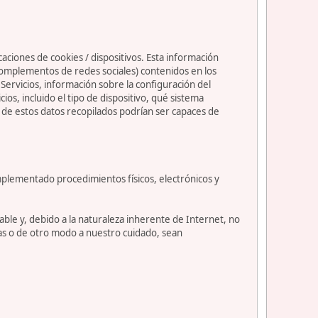
caciones de cookies / dispositivos. Esta información
s complementos de redes sociales) contenidos en los
os Servicios, información sobre la configuración del
s, incluido el tipo de dispositivo, qué sistema
nos de estos datos recopilados podrían ser capaces de
mplementado procedimientos físicos, electrónicos y
le y, debido a la naturaleza inherente de Internet, no
as o de otro modo a nuestro cuidado, sean