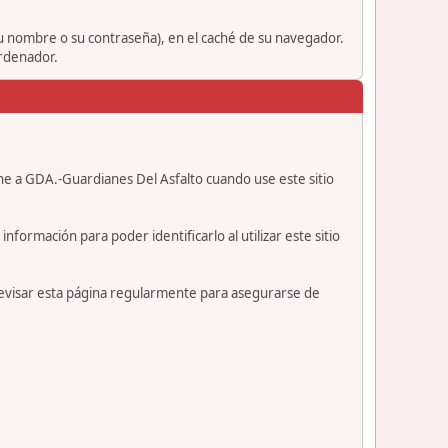
su nombre o su contraseña), en el caché de su navegador.
ordenador.
ne a GDA.-Guardianes Del Asfalto cuando use este sitio
formación para poder identificarlo al utilizar este sitio
revisar esta página regularmente para asegurarse de