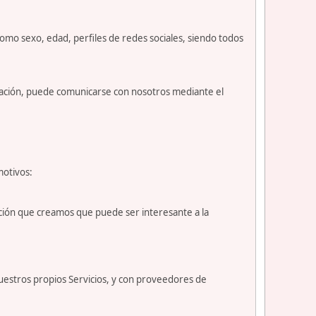
como sexo, edad, perfiles de redes sociales, siendo todos
nuación, puede comunicarse con nosotros mediante el
motivos:
ción que creamos que puede ser interesante a la
uestros propios Servicios, y con proveedores de