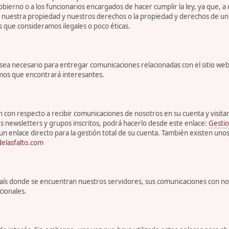
bierno o a los funcionarios encargados de hacer cumplir la ley, ya que, a
r nuestra propiedad y nuestros derechos o la propiedad y derechos de un 
s que consideramos ilegales o poco éticas.
 necesario para entregar comunicaciones relacionadas con el sitio web, 
emos que encontrará interesantes.
con respecto a recibir comunicaciones de nosotros en su cuenta y visitar s
s newsletters y grupos inscritos, podrá hacerlo desde este enlace:
Gestio
un enlace directo para la gestión total de su cuenta. También existen uno
elasfalto.com
l país donde se encuentran nuestros servidores, sus comunicaciones con n
cionales.