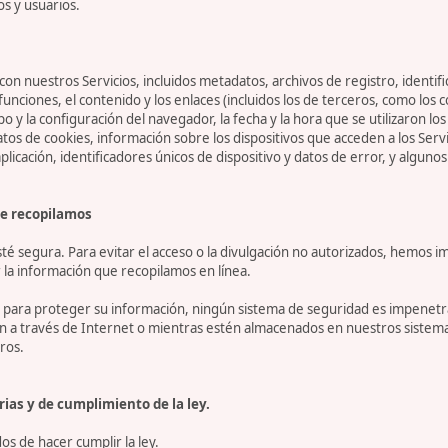
os y usuarios.
on nuestros Servicios, incluidos metadatos, archivos de registro, identifi
 funciones, el contenido y los enlaces (incluidos los de terceros, como lo
tipo y la configuración del navegador, la fecha y la hora que se utilizaron l
 de cookies, información sobre los dispositivos que acceden a los Servicio
 aplicación, identificadores únicos de dispositivo y datos de error, y algu
e recopilamos
 segura. Para evitar el acceso o la divulgación no autorizados, hemos i
la información que recopilamos en línea.
ara proteger su información, ningún sistema de seguridad es impenetrab
ón a través de Internet o mientras estén almacenados en nuestros sistem
ros.
ias y de cumplimiento de la ley.
s de hacer cumplir la ley.