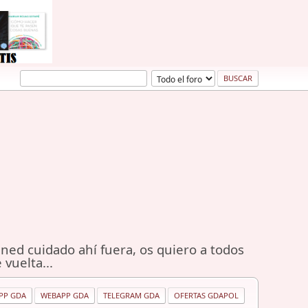
ned cuidado ahí fuera, os quiero a todos
 vuelta...
PP GDA
WEBAPP GDA
TELEGRAM GDA
OFERTAS GDAPOL