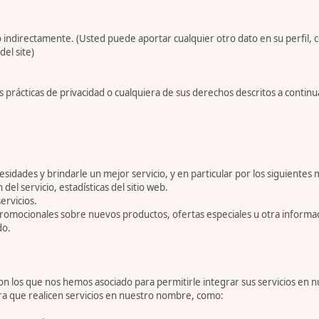
 indirectamente. (Usted puede aportar cualquier otro dato en su perfil, 
del site)
 prácticas de privacidad o cualquiera de sus derechos descritos a conti
dades y brindarle un mejor servicio, y en particular por los siguientes 
 del servicio, estadísticas del sitio web.
ervicios.
romocionales sobre nuevos productos, ofertas especiales u otra informa
do.
 los que nos hemos asociado para permitirle integrar sus servicios en n
ara que realicen servicios en nuestro nombre, como: