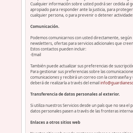
Cualquier información sobre usted podrá ser cedida al go
apropiado para responder ante la justicia, para protege
cualquier persona, o para prevenir o detener actividade
Comunicación.
Podemos comunicarnos con usted directamente, según sea
newsletters, ofertas para servicios adicionales que cre
Estos contactos pueden incluir:
-Email
También puede actualizar sus preferencias de suscripción 
Para gestionar sus preferencias sobre las comunicacione
comunicaciones y recibirá un correo con la contraseña y 
deberá de realizarla a través del email
info@guardianesd
Transferencia de datos personales al exterior.
Si utiliza nuestros Servicios desde un país que no sea e
datos personales pasen a través de las fronteras interna
Enlaces a otros sitios web