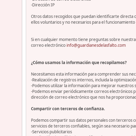
-Dirección IP
Otros datos recogidos que puedan identificarte directa o
ellos voluntarios y no necesarios para el funcionamiento 
Si en cualquier momento tiene preguntas sobre nuestras
correo electrónico
info@guardianesdelasfalto.com
¿Cómo usamos la información que recopilamos?
Necesitamos esta información para comprender sus necesi
-Realización de registros internos, incluida la optimización
-Podemos utilizar la información para mejorar nuestros s
-Podemos enviar periódicamente correos electrónicos p
dirección de correo electrónico que nos ha proporciona
Compartir con terceros de confianza.
Podemos compartir sus datos personales con terceros con
servicios de terceros confiables, según sea necesario p
-Servicios publicitarios