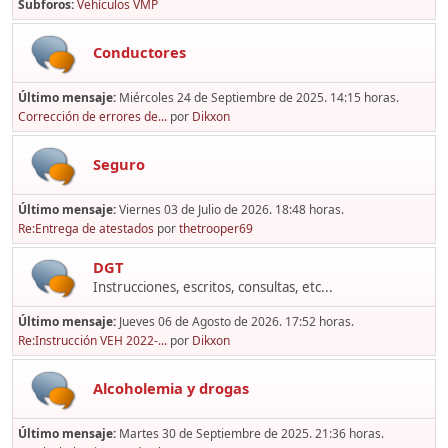
Subforos
Vehículos VMP
Conductores
Último mensaje:
Miércoles 24 de Septiembre de 2025. 14:15 horas.
Corrección de errores de...
por
Dikxon
Seguro
Último mensaje:
Viernes 03 de Julio de 2026. 18:48 horas.
Re:Entrega de atestados
por
thetrooper69
DGT
Instrucciones, escritos, consultas, etc...
Último mensaje:
Jueves 06 de Agosto de 2026. 17:52 horas.
Re:Instrucción VEH 2022-...
por
Dikxon
Alcoholemia y drogas
Último mensaje:
Martes 30 de Septiembre de 2025. 21:36 horas.