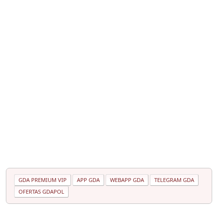
GDA PREMIUM VIP
APP GDA
WEBAPP GDA
TELEGRAM GDA
OFERTAS GDAPOL