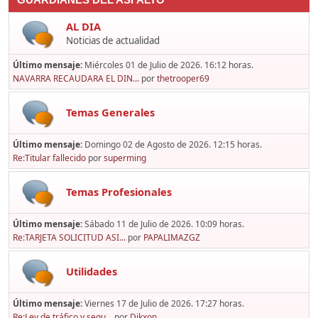
GUARDIANES DEL ASFALTO
AL DIA
Noticias de actualidad
Último mensaje:
Miércoles 01 de Julio de 2026. 16:12 horas.
NAVARRA RECAUDARA EL DIN...
por
thetrooper69
Temas Generales
Último mensaje:
Domingo 02 de Agosto de 2026. 12:15 horas.
Re:Titular fallecido
por
superming
Temas Profesionales
Último mensaje:
Sábado 11 de Julio de 2026. 10:09 horas.
Re:TARJETA SOLICITUD ASI...
por
PAPALIMAZGZ
Utilidades
Último mensaje:
Viernes 17 de Julio de 2026. 17:27 horas.
Re:Ley de tráfico y segu...
por
Dikxon