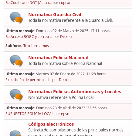
Re:Codificado DGT (Actua...
por
copcai
Normativa Guardia Civil
Toda la normativa referente a la Guardia Civil.
Último mensaje:
Domingo 02 de Marzo de 2025. 17:11 horas.
Re:Acceso BOGC y correo ...
por
Dikxon
Subforos
Te informamos
Normativa Policía Nacional
Toda la normativa sobre Policía Nacional
Último mensaje:
Viernes 07 de Enero de 2022. 11:28 horas.
Expedición de permisos d...
por
Dikxon
Normativa Policías Autonómicas y Locales
Normativa referente a Policía Local
Último mensaje:
Domingo 23 de Abril de 2023. 22:56 horas.
SUPUESTOS POLICIA LOCAL
por
epsm
Códigos electrónicos
Se trata de compilaciones de las principales normas
vigentes del ordenamiento jurídico,