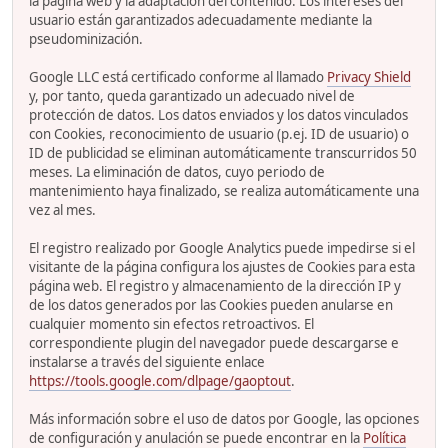
la página web y la adaptación del contenido. Los intereses del
usuario están garantizados adecuadamente mediante la
pseudominización.
Google LLC está certificado conforme al llamado
Privacy Shield
y, por tanto, queda garantizado un adecuado nivel de
protección de datos. Los datos enviados y los datos vinculados
con Cookies, reconocimiento de usuario (p.ej. ID de usuario) o
ID de publicidad se eliminan automáticamente transcurridos 50
meses. La eliminación de datos, cuyo periodo de
mantenimiento haya finalizado, se realiza automáticamente una
vez al mes.
El registro realizado por Google Analytics puede impedirse si el
visitante de la página configura los ajustes de Cookies para esta
página web. El registro y almacenamiento de la dirección IP y
de los datos generados por las Cookies pueden anularse en
cualquier momento sin efectos retroactivos. El
correspondiente plugin del navegador puede descargarse e
instalarse a través del siguiente enlace
https://tools.google.com/dlpage/gaoptout
.
Más información sobre el uso de datos por Google, las opciones
de configuración y anulación se puede encontrar en la
Política