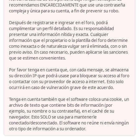
recomendamos ENCARECIDAMENTE que use una contraseña
compleja y única para su cuenta, a fin de prevenir su robo.
Después de registrarse e ingresar en el foro, podrá
cumplimentar un perfil detallado. Es su responsabilidad
presentar una información nítida y exacta. Cualquier
información que el propietario o la plantilla del foro determine
como inexacta o de naturaleza vulgar será eliminada, con o sin
previo aviso. En caso necesario, pueden aplicarse las sanciones
que se estimen convenientes.
Por favor tenga en cuenta que, con cada mensaje, se almacena
su dirección IP que podrá usase para bloquear su acceso al foro
o contactar con su proveedor de acceso a internet. Esto solo
ocurrirá en caso de vulneración grave de este acuerdo.
Tenga en cuenta también que el software coloca una cookie, un
archivo de texto que contiene bits de información (por
ejemplo, su nombre o su contraseña), en el caché de su
navegador. Esto SOLO se usa para mantenerle
conectado/desconectado. El software no reúne ni envía ningún
otro tipo de información a su ordenador.