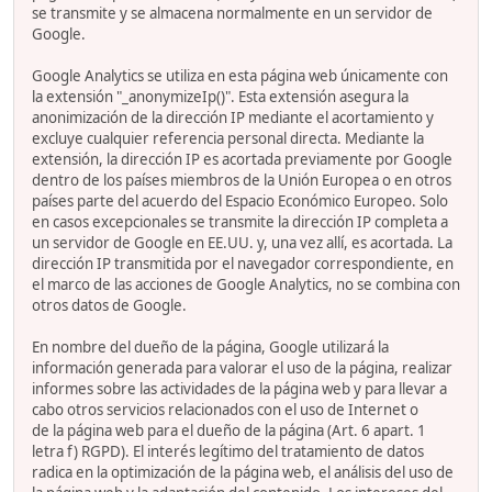
se transmite y se almacena normalmente en un servidor de
Google.
Google Analytics se utiliza en esta página web únicamente con
la extensión "_anonymizeIp()". Esta extensión asegura la
anonimización de la dirección IP mediante el acortamiento y
excluye cualquier referencia personal directa. Mediante la
extensión, la dirección IP es acortada previamente por Google
dentro de los países miembros de la Unión Europea o en otros
países parte del acuerdo del Espacio Económico Europeo. Solo
en casos excepcionales se transmite la dirección IP completa a
un servidor de Google en EE.UU. y, una vez allí, es acortada. La
dirección IP transmitida por el navegador correspondiente, en
el marco de las acciones de Google Analytics, no se combina con
otros datos de Google.
En nombre del dueño de la página, Google utilizará la
información generada para valorar el uso de la página, realizar
informes sobre las actividades de la página web y para llevar a
cabo otros servicios relacionados con el uso de Internet o
de la página web para el dueño de la página (Art. 6 apart. 1
letra f) RGPD). El interés legítimo del tratamiento de datos
radica en la optimización de la página web, el análisis del uso de