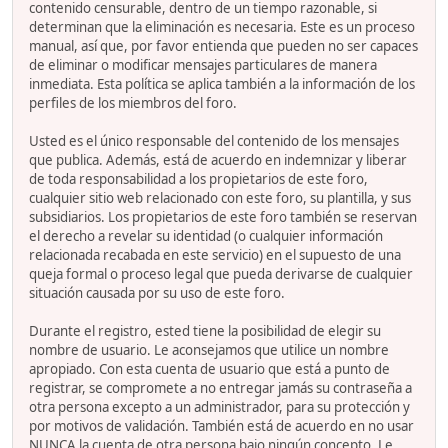
contenido censurable, dentro de un tiempo razonable, si
determinan que la eliminación es necesaria. Este es un proceso
manual, así que, por favor entienda que pueden no ser capaces
de eliminar o modificar mensajes particulares de manera
inmediata. Esta política se aplica también a la información de los
perfiles de los miembros del foro.
Usted es el único responsable del contenido de los mensajes
que publica. Además, está de acuerdo en indemnizar y liberar
de toda responsabilidad a los propietarios de este foro,
cualquier sitio web relacionado con este foro, su plantilla, y sus
subsidiarios. Los propietarios de este foro también se reservan
el derecho a revelar su identidad (o cualquier información
relacionada recabada en este servicio) en el supuesto de una
queja formal o proceso legal que pueda derivarse de cualquier
situación causada por su uso de este foro.
Durante el registro, ested tiene la posibilidad de elegir su
nombre de usuario. Le aconsejamos que utilice un nombre
apropiado. Con esta cuenta de usuario que está a punto de
registrar, se compromete a no entregar jamás su contraseña a
otra persona excepto a un administrador, para su protección y
por motivos de validación. También está de acuerdo en no usar
NUNCA la cuenta de otra persona bajo ningún concepto. Le