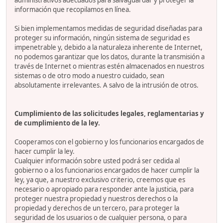
administrativos adecuados para salvaguardar y proteger la
información que recopilamos en línea.
Si bien implementamos medidas de seguridad diseñadas para
proteger su información, ningún sistema de seguridad es
impenetrable y, debido a la naturaleza inherente de Internet,
no podemos garantizar que los datos, durante la transmisión a
través de Internet o mientras estén almacenados en nuestros
sistemas o de otro modo a nuestro cuidado, sean
absolutamente irrelevantes. A salvo de la intrusión de otros.
Cumplimiento de las solicitudes legales, reglamentarias y
de cumplimiento de la ley.
Cooperamos con el gobierno y los funcionarios encargados de
hacer cumplir la ley.
Cualquier información sobre usted podrá ser cedida al
gobierno o a los funcionarios encargados de hacer cumplir la
ley, ya que, a nuestro exclusivo criterio, creemos que es
necesario o apropiado para responder ante la justicia, para
proteger nuestra propiedad y nuestros derechos o la
propiedad y derechos de un tercero, para proteger la
seguridad de los usuarios o de cualquier persona, o para