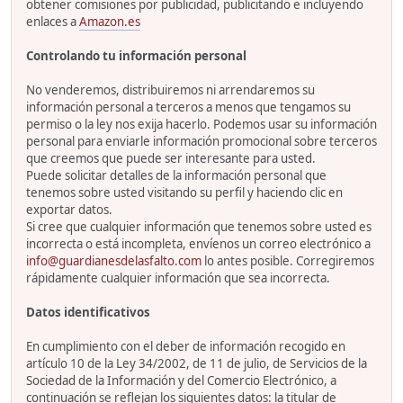
obtener comisiones por publicidad, publicitando e incluyendo
enlaces a
Amazon.es
Controlando tu información personal
No venderemos, distribuiremos ni arrendaremos su
información personal a terceros a menos que tengamos su
permiso o la ley nos exija hacerlo. Podemos usar su información
personal para enviarle información promocional sobre terceros
que creemos que puede ser interesante para usted.
Puede solicitar detalles de la información personal que
tenemos sobre usted visitando su perfil y haciendo clic en
exportar datos.
Si cree que cualquier información que tenemos sobre usted es
incorrecta o está incompleta, envíenos un correo electrónico a
info@guardianesdelasfalto.com
lo antes posible. Corregiremos
rápidamente cualquier información que sea incorrecta.
Datos identificativos
En cumplimiento con el deber de información recogido en
artículo 10 de la Ley 34/2002, de 11 de julio, de Servicios de la
Sociedad de la Información y del Comercio Electrónico, a
continuación se reflejan los siguientes datos: la titular de