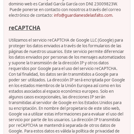
dominio web es Caridad García García con DNI 23009823W.
Puede ponerse en contacto con nosotros a través del correo
electrónico de contacto:
info@guardianesdelasfalto.com
.
reCAPTCHA
Utilizamos el servicio reCAPTCHA de Google LLC (Google) para
proteger los datos enviados a través de los formularios de las
páginas de nuestros usuarios. Este servicio permite diferenciar
los datos enviados por personas de los mensajes automatizados
y supone la transmisión de la dirección IP y otros datos
requeridos por Google para el uso del servicio reCAPTCHA.
Con tal finalidad, los datos serán transmitidos a Google para
poder ser utilizados. La dirección IP será encriptada por Google
en los estados miembros de la Unión Europea así como en los
estados asociados al espacio económico europeo. Solo en
algunos casos excepcionales, las direcciones IP serán
transmitidas al servidor de Google en los Estados Unidos para
su encriptación. En nombre del propietario de este sitio web,
Google va a utilizar estas informaciones para evaluar el uso del
servicio por parte de los usuarios. La dirección IP transmitida
por reCAPTCHA se mantendrá separada de otros datos de
Google. Para estos datos es válida la política de privacidad de