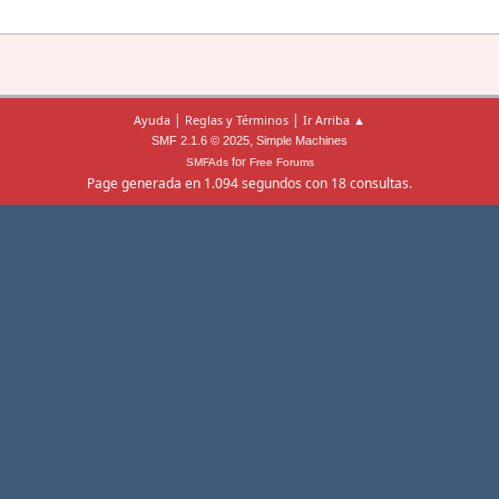
|
|
Ayuda
Reglas y Términos
Ir Arriba ▲
,
SMF 2.1.6 © 2025
Simple Machines
for
SMFAds
Free Forums
Page generada en 1.094 segundos con 18 consultas.