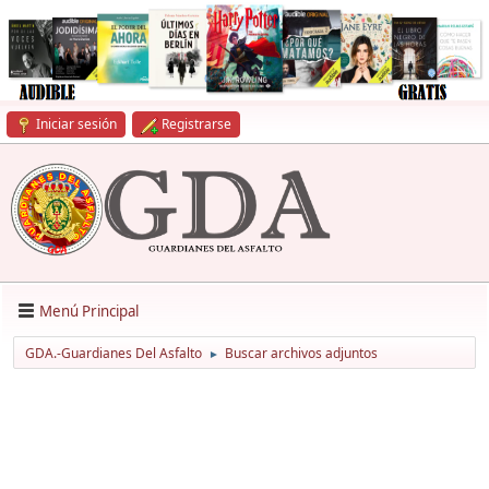
Iniciar sesión
Registrarse
Menú Principal
GDA.-Guardianes Del Asfalto
Buscar archivos adjuntos
►