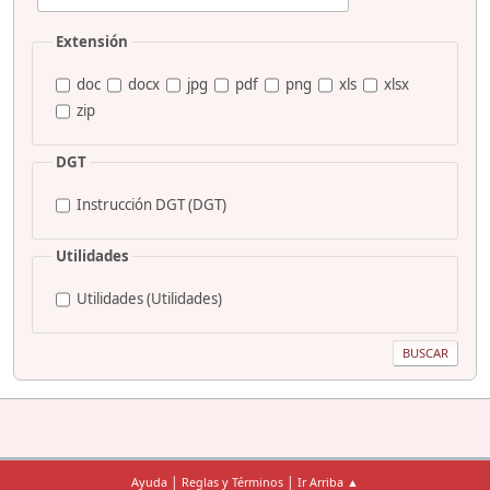
Extensión
doc
docx
jpg
pdf
png
xls
xlsx
zip
DGT
Instrucción DGT (DGT)
Utilidades
Utilidades (Utilidades)
|
|
Ayuda
Reglas y Términos
Ir Arriba ▲