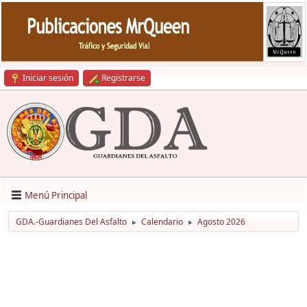
Iniciar sesión
Registrarse
Menú Principal
GDA.-Guardianes Del Asfalto
Calendario
Agosto 2026
►
►