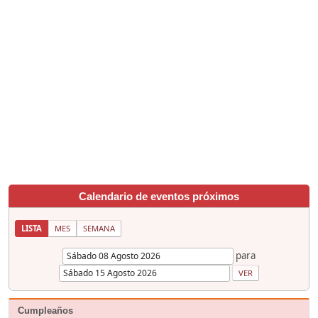
Calendario de eventos próximos
LISTA
MES
SEMANA
para
Cumpleaños