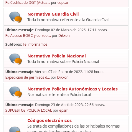
Re:Codificado DGT (Actua...
por
copcai
Normativa Guardia Civil
Toda la normativa referente a la Guardia Civil.
Último mensaje:
Domingo 02 de Marzo de 2025. 17:11 horas.
Re:Acceso BOGC y correo ...
por
Dikxon
Subforos
Te informamos
Normativa Policía Nacional
Toda la normativa sobre Policía Nacional
Último mensaje:
Viernes 07 de Enero de 2022. 11:28 horas.
Expedición de permisos d...
por
Dikxon
Normativa Policías Autonómicas y Locales
Normativa referente a Policía Local
Último mensaje:
Domingo 23 de Abril de 2023. 22:56 horas.
SUPUESTOS POLICIA LOCAL
por
epsm
Códigos electrónicos
Se trata de compilaciones de las principales normas
vigentes del ordenamiento jurídico,