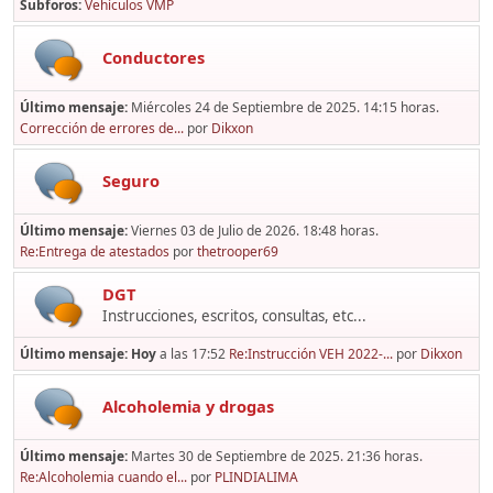
Subforos
Vehículos VMP
Conductores
Último mensaje:
Miércoles 24 de Septiembre de 2025. 14:15 horas.
Corrección de errores de...
por
Dikxon
Seguro
Último mensaje:
Viernes 03 de Julio de 2026. 18:48 horas.
Re:Entrega de atestados
por
thetrooper69
DGT
Instrucciones, escritos, consultas, etc...
Último mensaje:
Hoy
a las 17:52
Re:Instrucción VEH 2022-...
por
Dikxon
Alcoholemia y drogas
Último mensaje:
Martes 30 de Septiembre de 2025. 21:36 horas.
Re:Alcoholemia cuando el...
por
PLINDIALIMA