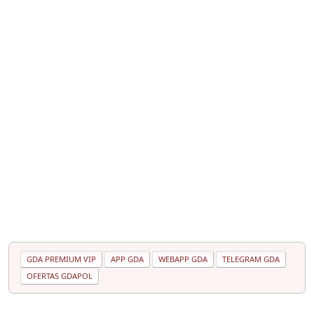
GDA PREMIUM VIP
APP GDA
WEBAPP GDA
TELEGRAM GDA
OFERTAS GDAPOL