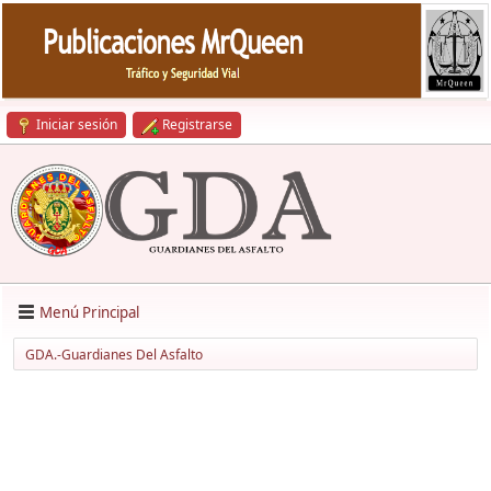
Iniciar sesión
Registrarse
Menú Principal
GDA.-Guardianes Del Asfalto