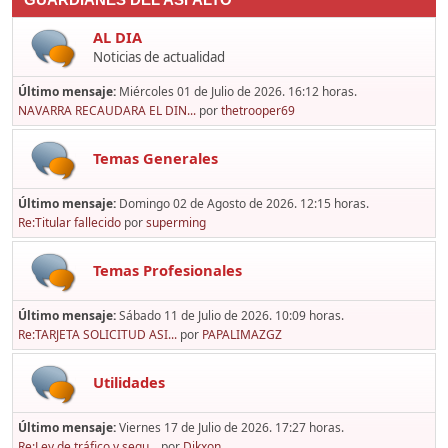
GUARDIANES DEL ASFALTO
AL DIA
Noticias de actualidad
Último mensaje:
Miércoles 01 de Julio de 2026. 16:12 horas.
NAVARRA RECAUDARA EL DIN...
por
thetrooper69
Temas Generales
Último mensaje:
Domingo 02 de Agosto de 2026. 12:15 horas.
Re:Titular fallecido
por
superming
Temas Profesionales
Último mensaje:
Sábado 11 de Julio de 2026. 10:09 horas.
Re:TARJETA SOLICITUD ASI...
por
PAPALIMAZGZ
Utilidades
Último mensaje:
Viernes 17 de Julio de 2026. 17:27 horas.
Re:Ley de tráfico y segu...
por
Dikxon