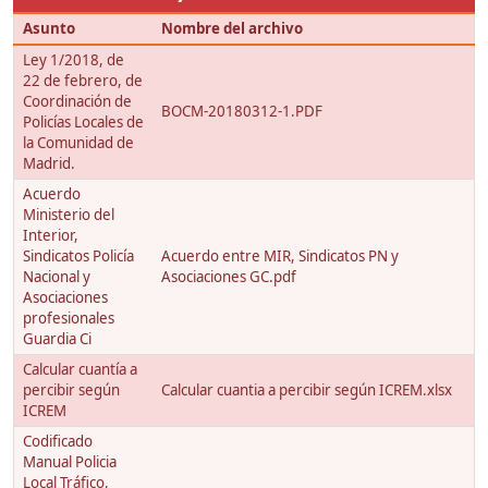
Asunto
Nombre del archivo
Ley 1/2018, de
22 de febrero, de
Coordinación de
BOCM-20180312-1.PDF
Policías Locales de
la Comunidad de
Madrid.
Acuerdo
Ministerio del
Interior,
Sindicatos Policía
Acuerdo entre MIR, Sindicatos PN y
Nacional y
Asociaciones GC.pdf
Asociaciones
profesionales
Guardia Ci
Calcular cuantía a
percibir según
Calcular cuantia a percibir según ICREM.xlsx
ICREM
Codificado
Manual Policia
Local Tráfico,