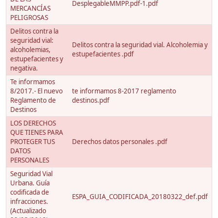
DesplegableMMPP.pdf-1.pdf
MERCANCÍAS
PELIGROSAS
Delitos contra la
seguridad vial:
Delitos contra la seguridad vial. Alcoholemia y
alcoholemias,
estupefacientes .pdf
estupefacientes y
negativa.
Te informamos
8/2017.- El nuevo
te informamos 8-2017 reglamento
Reglamento de
destinos.pdf
Destinos
LOS DERECHOS
QUE TIENES PARA
PROTEGER TUS
Derechos datos personales .pdf
DATOS
PERSONALES
Seguridad Vial
Urbana. Guía
codificada de
ESPA_GUIA_CODIFICADA_20180322_def.pdf
infracciones.
(Actualizado