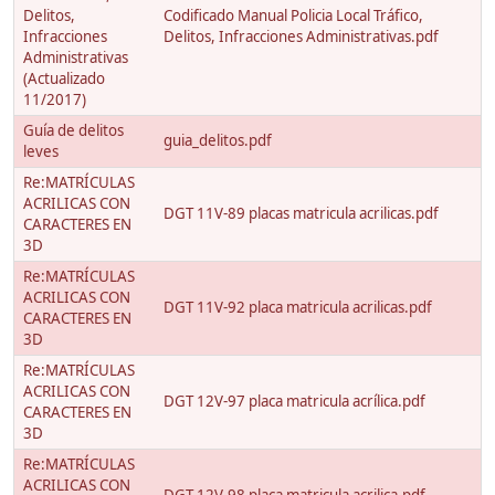
Delitos,
Codificado Manual Policia Local Tráfico,
Infracciones
Delitos, Infracciones Administrativas.pdf
Administrativas
(Actualizado
11/2017)
Guía de delitos
guia_delitos.pdf
leves
Re:MATRÍCULAS
ACRILICAS CON
DGT 11V-89 placas matricula acrilicas.pdf
CARACTERES EN
3D
Re:MATRÍCULAS
ACRILICAS CON
DGT 11V-92 placa matricula acrilicas.pdf
CARACTERES EN
3D
Re:MATRÍCULAS
ACRILICAS CON
DGT 12V-97 placa matricula acrílica.pdf
CARACTERES EN
3D
Re:MATRÍCULAS
ACRILICAS CON