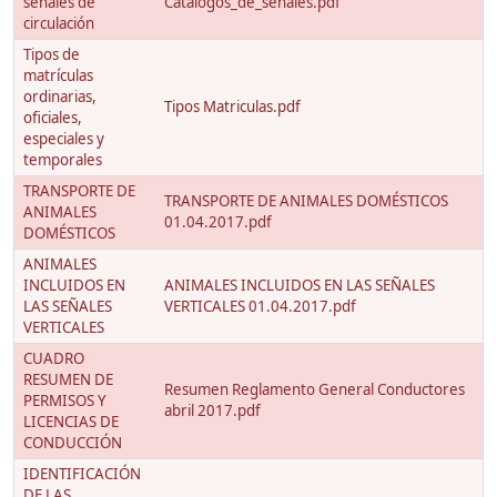
señales de
Catalogos_de_senales.pdf
circulación
Tipos de
matrículas
ordinarias,
Tipos Matriculas.pdf
oficiales,
especiales y
temporales
TRANSPORTE DE
TRANSPORTE DE ANIMALES DOMÉSTICOS
ANIMALES
01.04.2017.pdf
DOMÉSTICOS
ANIMALES
INCLUIDOS EN
ANIMALES INCLUIDOS EN LAS SEÑALES
LAS SEÑALES
VERTICALES 01.04.2017.pdf
VERTICALES
CUADRO
RESUMEN DE
Resumen Reglamento General Conductores
PERMISOS Y
abril 2017.pdf
LICENCIAS DE
CONDUCCIÓN
IDENTIFICACIÓN
DE LAS