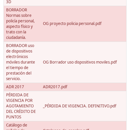
3D
BORRADOR
Normas sobre
policía personal,
OG proyecto policia personal.pdf
aspecto físico y
trato con la
ciudadanía.
BORRADOR uso
de dispositivos
electrónicos
móviles durante
OG Borrador uso dispositivos moviles.pdf
el tiempo de
prestación del
servicio.
ADR 2017
ADR2017.pdf
PÉRDIDA DE
VIGENCIA POR
AGOTAMIENTO
_PÉRDIDA DE VIGENCIA. DEFINITIVO.pdf
DEL CRÉDITO DE
PUNTOS
Catálogo de