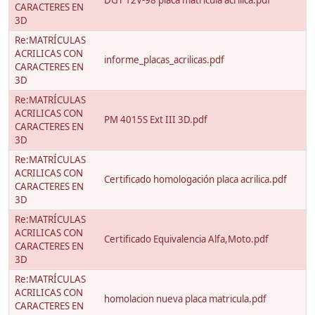
DGT 12V-98 placa matricula acrilica.pdf
CARACTERES EN
3D
Re:MATRÍCULAS
ACRILICAS CON
informe_placas_acrilicas.pdf
CARACTERES EN
3D
Re:MATRÍCULAS
ACRILICAS CON
PM 4015S Ext III 3D.pdf
CARACTERES EN
3D
Re:MATRÍCULAS
ACRILICAS CON
Certificado homologación placa acrilica.pdf
CARACTERES EN
3D
Re:MATRÍCULAS
ACRILICAS CON
Certificado Equivalencia Alfa,Moto.pdf
CARACTERES EN
3D
Re:MATRÍCULAS
ACRILICAS CON
homolacion nueva placa matricula.pdf
CARACTERES EN