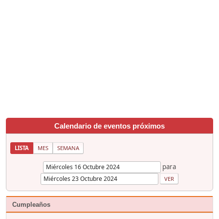
Calendario de eventos próximos
LISTA
MES
SEMANA
para
Cumpleaños