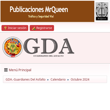
Iniciar sesión
Registrarse
Menú Principal
GDA.-Guardianes Del Asfalto
Calendario
Octubre 2024
►
►