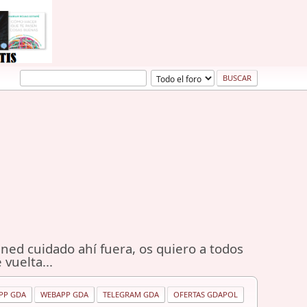
ned cuidado ahí fuera, os quiero a todos
 vuelta...
PP GDA
WEBAPP GDA
TELEGRAM GDA
OFERTAS GDAPOL