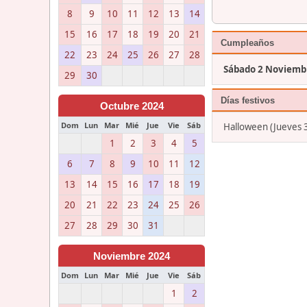
8
9
10
11
12
13
14
15
16
17
18
19
20
21
Cumpleaños
22
23
24
25
26
27
28
Sábado 2 Noviemb
29
30
Días festivos
Octubre 2024
Dom
Lun
Mar
Mié
Jue
Vie
Sáb
Halloween (Jueves 
1
2
3
4
5
6
7
8
9
10
11
12
13
14
15
16
17
18
19
20
21
22
23
24
25
26
27
28
29
30
31
Noviembre 2024
Dom
Lun
Mar
Mié
Jue
Vie
Sáb
1
2