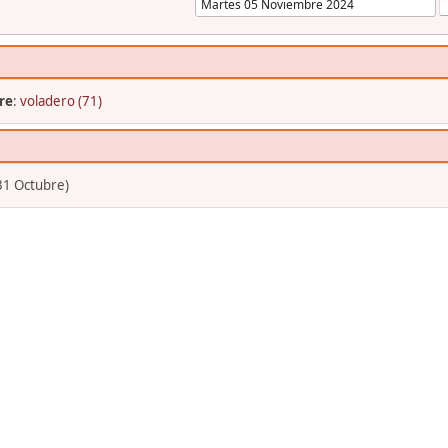
re
:
voladero (71)
31 Octubre)