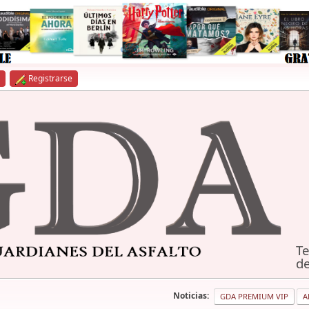
Registrarse
Te
de
Noticias:
GDA PREMIUM VIP
A