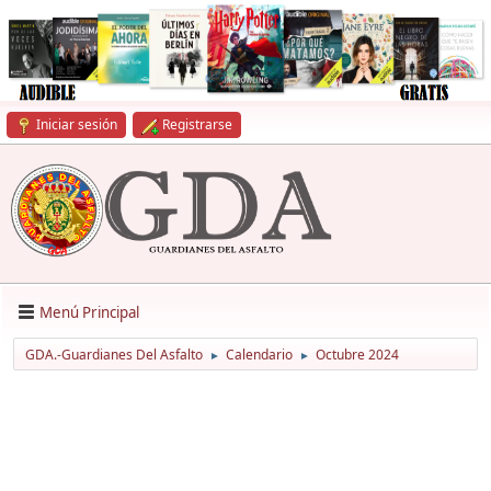
Iniciar sesión
Registrarse
Menú Principal
GDA.-Guardianes Del Asfalto
Calendario
Octubre 2024
►
►