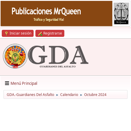
Iniciar sesión
Registrarse
Menú Principal
GDA.-Guardianes Del Asfalto
Calendario
Octubre 2024
►
►