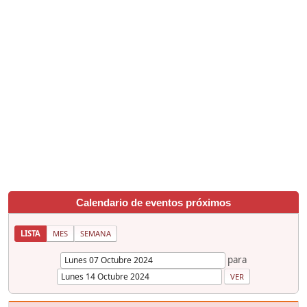
Calendario de eventos próximos
LISTA
MES
SEMANA
para