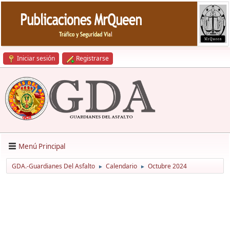
Iniciar sesión
Registrarse
Menú Principal
GDA.-Guardianes Del Asfalto
Calendario
Octubre 2024
►
►