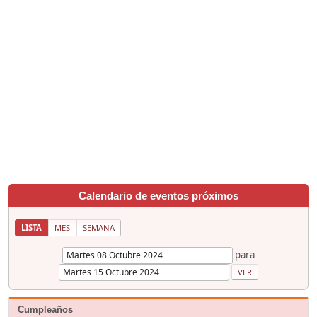
Calendario de eventos próximos
LISTA
MES
SEMANA
para
Cumpleaños