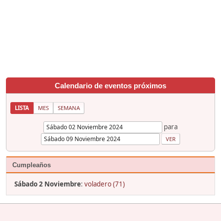
Calendario de eventos próximos
LISTA
MES
SEMANA
para
Cumpleaños
Sábado 2 Noviembre
:
voladero (71)