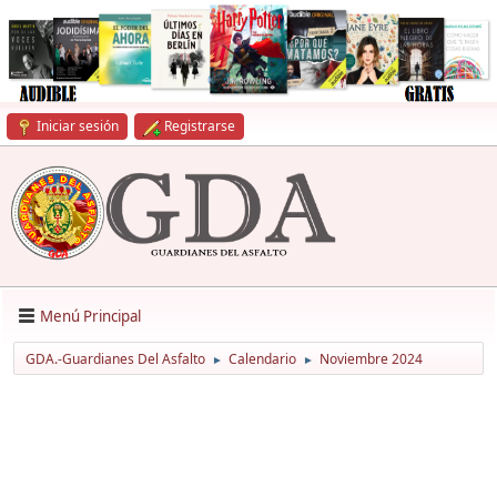
Iniciar sesión
Registrarse
Menú Principal
GDA.-Guardianes Del Asfalto
Calendario
Noviembre 2024
►
►