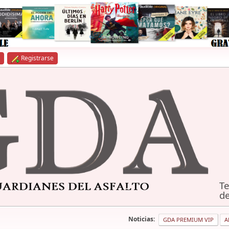
Registrarse
Te
de
Noticias:
GDA PREMIUM VIP
A