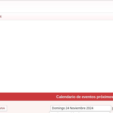
4
Calendario de eventos próximo
ANA