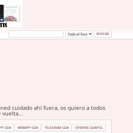
ned cuidado ahí fuera, os quiero a todos
 vuelta...
PP GDA
WEBAPP GDA
TELEGRAM GDA
OFERTAS GDAPOL