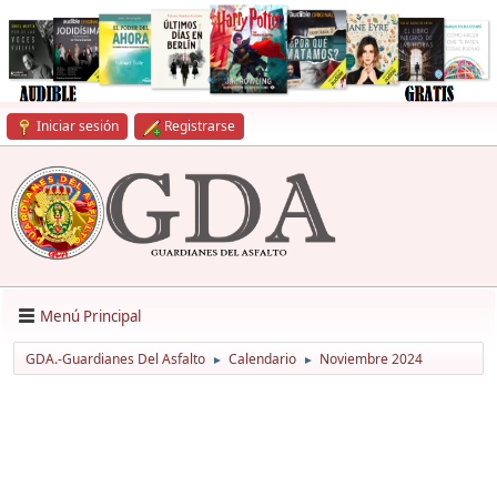
Iniciar sesión
Registrarse
Menú Principal
GDA.-Guardianes Del Asfalto
Calendario
Noviembre 2024
►
►