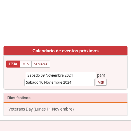
Calendario de eventos próximos
LISTA
MES
SEMANA
para
Días festivos
Veterans Day (Lunes 11 Noviembre)