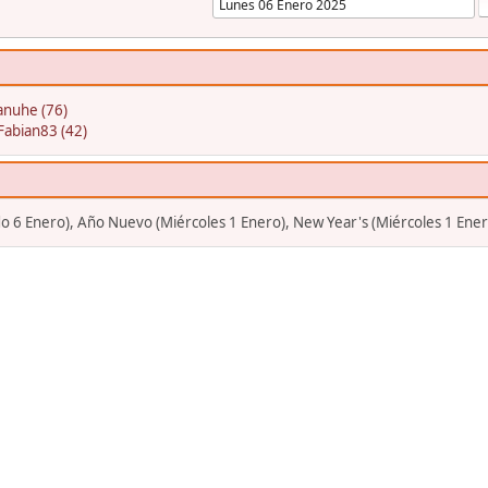
nuhe (76)
Fabian83 (42)
o 6 Enero), Año Nuevo (Miércoles 1 Enero), New Year's (Miércoles 1 Ener