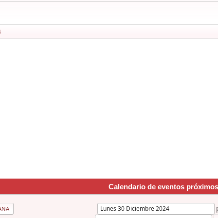
4
Calendario de eventos próximo
ANA