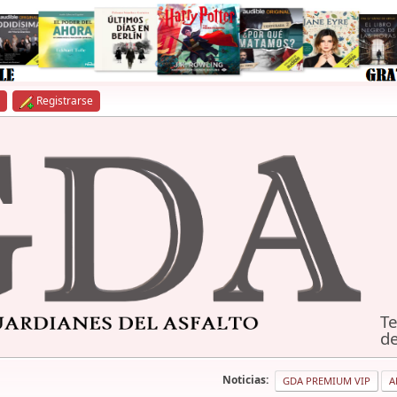
Registrarse
Te
de
Noticias:
GDA PREMIUM VIP
A