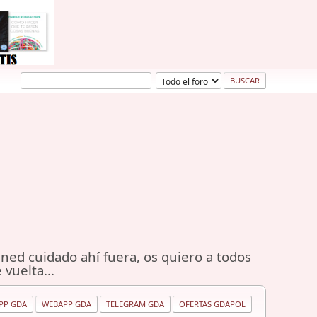
ned cuidado ahí fuera, os quiero a todos
 vuelta...
PP GDA
WEBAPP GDA
TELEGRAM GDA
OFERTAS GDAPOL