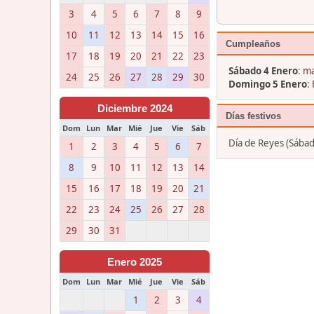
3
4
5
6
7
8
9
10
11
12
13
14
15
16
Cumpleaños
17
18
19
20
21
22
23
Sábado 4 Enero
:
ma
24
25
26
27
28
29
30
Domingo 5 Enero
:
Diciembre 2024
Días festivos
Dom
Lun
Mar
Mié
Jue
Vie
Sáb
Día de Reyes (Sábad
1
2
3
4
5
6
7
8
9
10
11
12
13
14
15
16
17
18
19
20
21
22
23
24
25
26
27
28
29
30
31
Enero 2025
Dom
Lun
Mar
Mié
Jue
Vie
Sáb
1
2
3
4