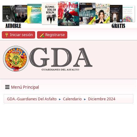
Iniciar sesión
Registrarse
Menú Principal
GDA.-Guardianes Del Asfalto
Calendario
Diciembre 2024
►
►