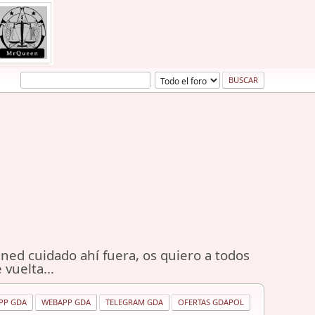
ned cuidado ahí fuera, os quiero a todos
 vuelta...
PP GDA
WEBAPP GDA
TELEGRAM GDA
OFERTAS GDAPOL