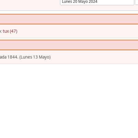
o
:
tux (47)
eada 1844. (Lunes 13 Mayo)