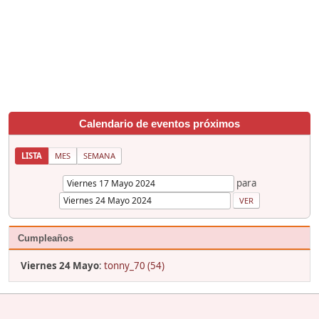
Calendario de eventos próximos
LISTA
MES
SEMANA
para
Cumpleaños
Viernes 24 Mayo
:
tonny_70 (54)