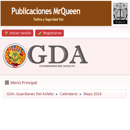
Iniciar sesión
Registrarse
Menú Principal
GDA.-Guardianes Del Asfalto
Calendario
Mayo 2024
►
►