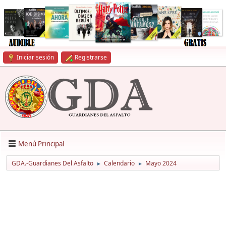
Iniciar sesión
Registrarse
Menú Principal
GDA.-Guardianes Del Asfalto
Calendario
Mayo 2024
►
►