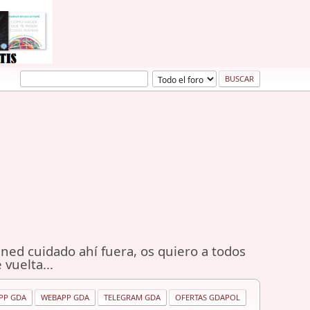
ned cuidado ahí fuera, os quiero a todos
 vuelta...
PP GDA
WEBAPP GDA
TELEGRAM GDA
OFERTAS GDAPOL