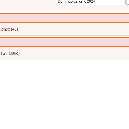
lonso (48)
es 27 Mayo)