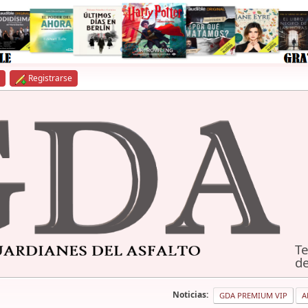
Registrarse
Te
de
Noticias:
GDA PREMIUM VIP
A