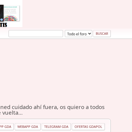
ned cuidado ahí fuera, os quiero a todos
 vuelta...
PP GDA
WEBAPP GDA
TELEGRAM GDA
OFERTAS GDAPOL