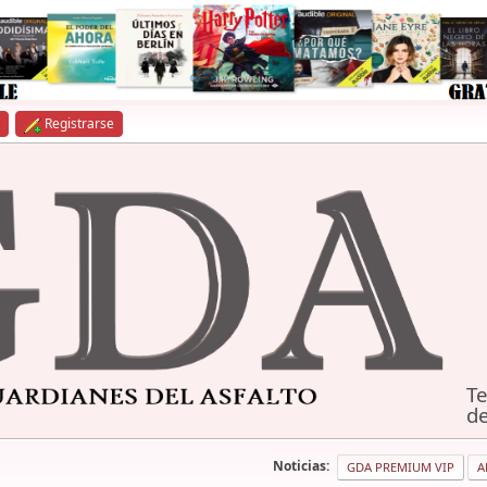
Registrarse
Te
de
Noticias:
GDA PREMIUM VIP
A