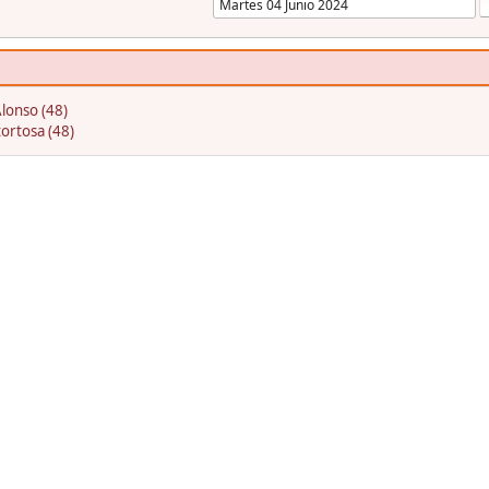
lonso (48)
ortosa (48)