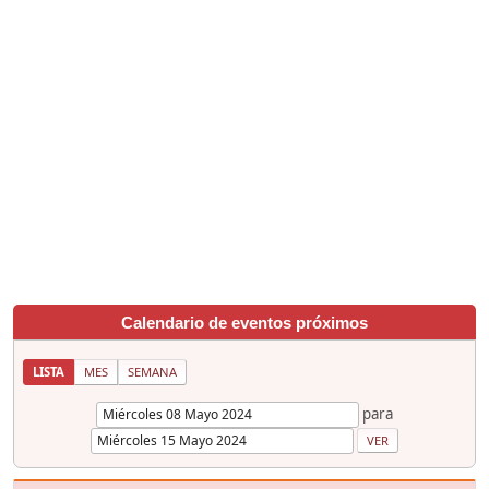
Calendario de eventos próximos
LISTA
MES
SEMANA
para