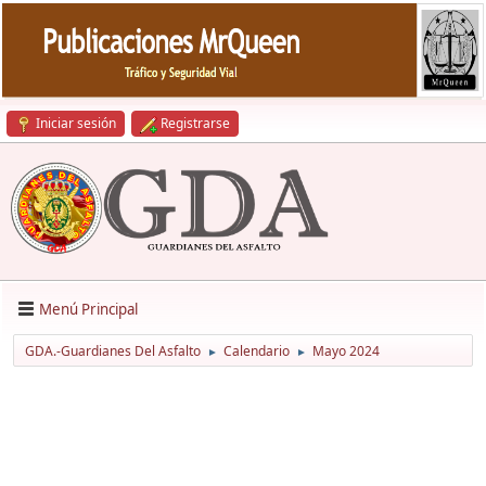
Iniciar sesión
Registrarse
Menú Principal
GDA.-Guardianes Del Asfalto
Calendario
Mayo 2024
►
►