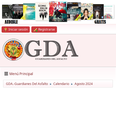
Iniciar sesión
Registrarse
Menú Principal
GDA.-Guardianes Del Asfalto
Calendario
Agosto 2024
►
►