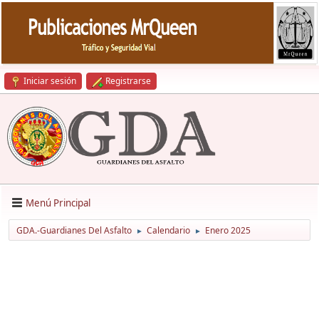
Iniciar sesión
Registrarse
Menú Principal
GDA.-Guardianes Del Asfalto
Calendario
Enero 2025
►
►