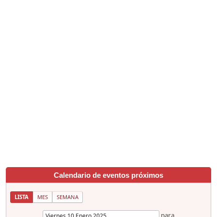
Calendario de eventos próximos
LISTA
MES
SEMANA
para