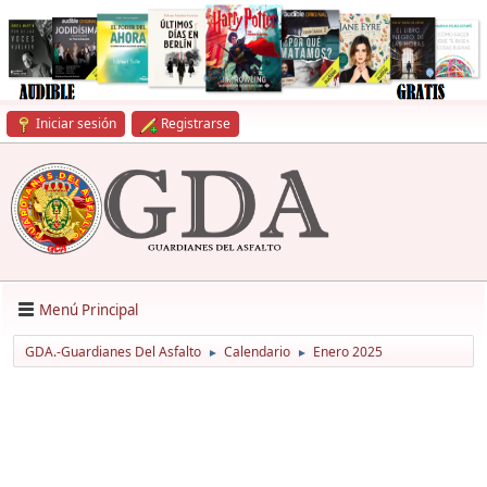
Iniciar sesión
Registrarse
Menú Principal
GDA.-Guardianes Del Asfalto
Calendario
Enero 2025
►
►