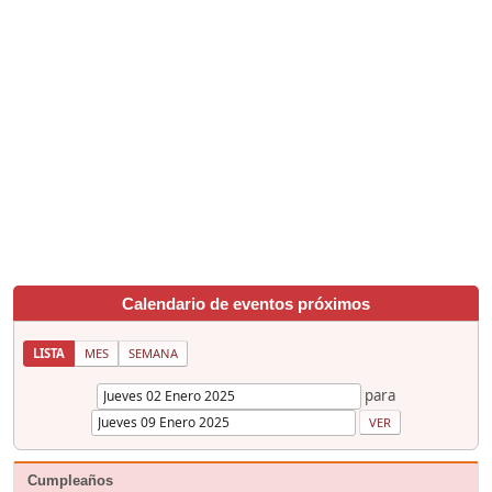
Calendario de eventos próximos
LISTA
MES
SEMANA
para
Cumpleaños