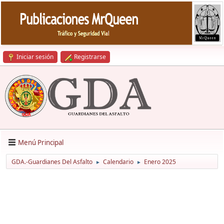
Iniciar sesión
Registrarse
Menú Principal
GDA.-Guardianes Del Asfalto
Calendario
Enero 2025
►
►