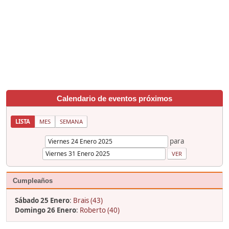
Calendario de eventos próximos
LISTA
MES
SEMANA
para
Cumpleaños
Sábado 25 Enero
:
Brais (43)
Domingo 26 Enero
:
Roberto (40)