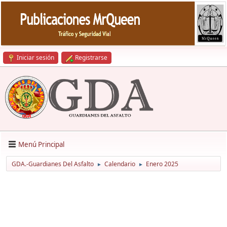
Iniciar sesión
Registrarse
Menú Principal
GDA.-Guardianes Del Asfalto
Calendario
Enero 2025
►
►