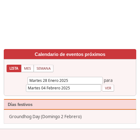
Calendario de eventos próximos
LISTA
MES
SEMANA
para
Días festivos
Groundhog Day (Domingo 2 Febrero)