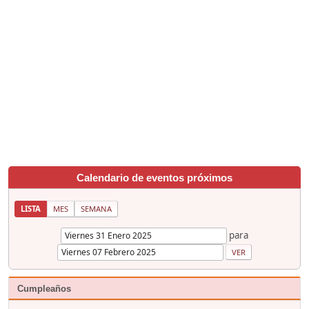
Calendario de eventos próximos
LISTA
MES
SEMANA
para
Cumpleaños