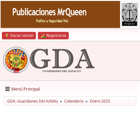
Iniciar sesión
Registrarse
Menú Principal
GDA.-Guardianes Del Asfalto
Calendario
Enero 2025
►
►