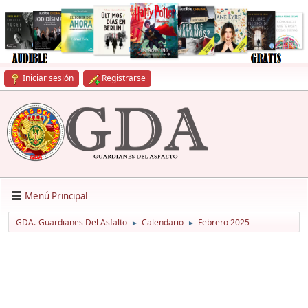
Iniciar sesión
Registrarse
Menú Principal
GDA.-Guardianes Del Asfalto
Calendario
Febrero 2025
►
►