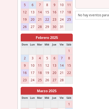
5
6
7
8
9
10
11
12
13
14
15
16
17
18
No hay eventos para
19
20
21
22
23
24
25
26
27
28
29
30
31
Febrero 2025
Dom
Lun
Mar
Mié
Jue
Vie
Sáb
1
2
3
4
5
6
7
8
9
10
11
12
13
14
15
16
17
18
19
20
21
22
23
24
25
26
27
28
Marzo 2025
Dom
Lun
Mar
Mié
Jue
Vie
Sáb
1