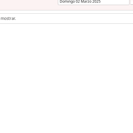
 mostrar.