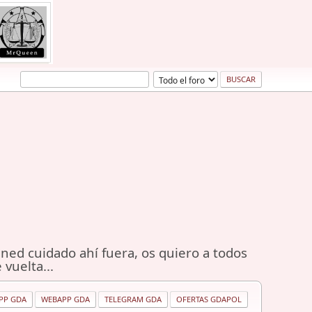
ned cuidado ahí fuera, os quiero a todos
 vuelta...
PP GDA
WEBAPP GDA
TELEGRAM GDA
OFERTAS GDAPOL