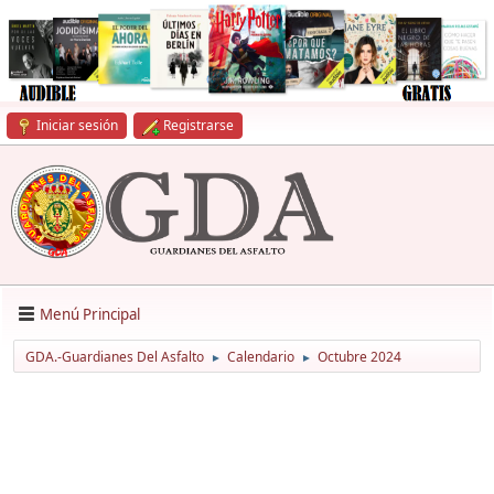
Iniciar sesión
Registrarse
Menú Principal
GDA.-Guardianes Del Asfalto
Calendario
Octubre 2024
►
►