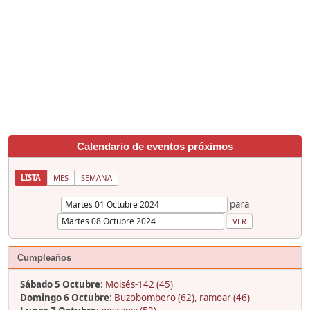
Calendario de eventos próximos
LISTA
MES
SEMANA
para
Cumpleaños
Sábado 5 Octubre
:
Moisés-142 (45)
Domingo 6 Octubre
:
Buzobombero (62)
,
ramoar (46)