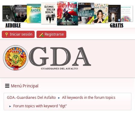
Iniciar sesión
Registrarse
Menú Principal
GDA.-Guardianes Del Asfalto
All keywords in the forum topics
►
Forum topics with keyword "dgt"
►