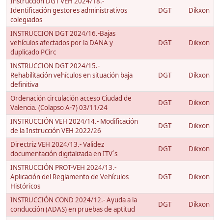
Instrucción DGT VEH 2024/18.-
Identificación gestores administrativos
DGT
Dikxon
colegiados
INSTRUCCION DGT 2024/16.-Bajas
vehículos afectados por la DANA y
DGT
Dikxon
duplicado PCirc
INSTRUCCION DGT 2024/15.-
Rehabilitación vehículos en situación baja
DGT
Dikxon
definitiva
Ordenación circulación acceso Ciudad de
DGT
Dikxon
Valencia. (Colapso A-7) 03/11/24
INSTRUCCIÓN VEH 2024/14.- Modificación
DGT
Dikxon
de la Instrucción VEH 2022/26
Directriz VEH 2024/13.- Validez
DGT
Dikxon
documentación digitalizada en ITV´s
INSTRUCCIÓN PROT-VEH 2024/13.-
Aplicación del Reglamento de Vehículos
DGT
Dikxon
Históricos
INSTRUCCIÓN COND 2024/12.- Ayuda a la
DGT
Dikxon
conducción (ADAS) en pruebas de aptitud