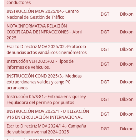
conductores
INSTRUCCIÓN MOV 2025/04.- Centro
DGT
Dikxon
Nacional de Gestión de Tráfico
NOTA INFORMATIVA RELACIÓN
CODIFICADA DE INFRACCIONES – Abril
DGT
Dikxon
2025
Escrito Directriz MOV 2025/02.-Protocolo
DGT
Dikxon
denuncias actos vandálicos cinemómetros
Instrucción VEH 2025/02.- Tipos de
DGT
Dikxon
informes de vehículos.
INSTRUCCIÓN COND 2025/3.- Medidas
extraordinarias validez y canje PC
DGT
Dikxon
ucranianos
Instrucción 05/S-81.- Entrada en vigor ley
DGT
Dikxon
reguladora del permiso por puntos
INSTRUCCIÓN MOV 2025/1.- UTILIZACIÓN
DGT
Dikxon
V16 EN CIRCULACIÓN INTERNACIONAL
Escrito Directriz MOV 2024/14.- Campaña
DGT
Dikxon
de viabilidad invernal 2024-2025