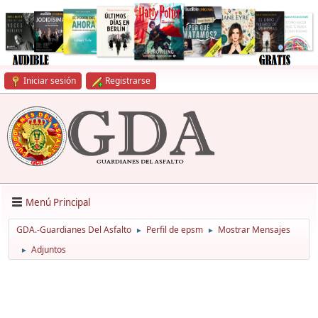
Iniciar sesión
Registrarse
Menú Principal
GDA.-Guardianes Del Asfalto
Perfil de epsm
Mostrar Mensajes
►
►
Adjuntos
►