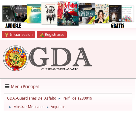
Iniciar sesión
Registrarse
Menú Principal
GDA.-Guardianes Del Asfalto
Perfil de a280019
►
Mostrar Mensajes
Adjuntos
►
►